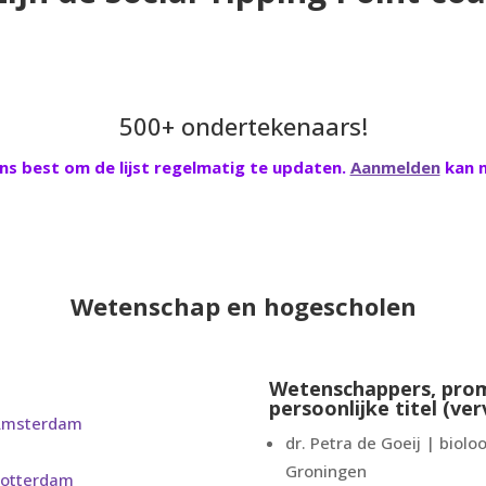
500+ ondertekenaars!
s best om de lijst regelmatig te updaten.
Aanmelden
kan n
Wetenschap en hogescholen
Wetenschappers, prom
persoonlijke titel (ver
Amsterdam
dr. Petra de Goeij | bioloo
Groningen
Rotterdam