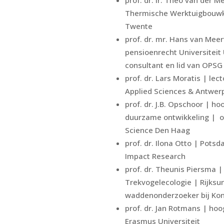
Thermische Werktuigbouwku
Twente
prof. dr. mr. Hans van Mee
pensioenrecht Universiteit
consultant en lid van OPSG
prof. dr. Lars Moratis | lec
Applied Sciences & Antwe
prof. dr. J.B. Opschoor | h
duurzame ontwikkeling | ou
Science Den Haag
prof. dr. Ilona Otto | Potsd
Impact Research
prof. dr. Theunis Piersma |
Trekvogelecologie | Rijksu
waddenonderzoeker bij Koni
prof. dr. Jan Rotmans | hoo
Erasmus Universiteit