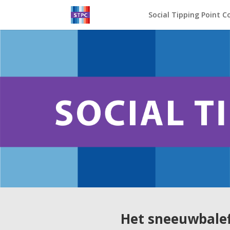
Social Tipping Point Co
Het sneeuwbale