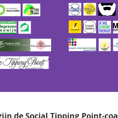
ijn de Social Tipping Point-coa