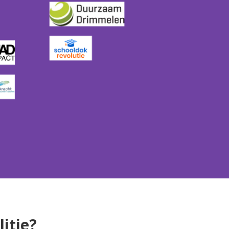
litie?