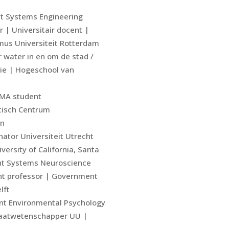
nt Systems Engineering
r | Universitair docent |
mus Universiteit Rotterdam
or water in en om de stad /
tie | Hogeschool van
MA student
tisch Centrum
en
tor Universiteit Utrecht
versity of California, Santa
nt Systems Neuroscience
ant professor | Government
lft
nt Environmental Psychology
imaatwetenschapper UU |