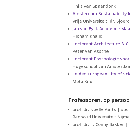
Thijs van Spaandonk
Amsterdam Sustainability I
Vrije Universiteit, dr. Sjoerd
Jan van Eyck Academie Maa
Hicham Khalidi
Lectoraat Architecture & Ci
Peter van Assche
Lectoraat Psychologie voo
Hogeschool van Amsterdam,
Leiden European City of Sc
Meta Knol
Professoren, op persoon
prof. dr. Noelle Aarts | soc
Radboud Universiteit Nijm
prof. dr. ir. Conny Bakker 