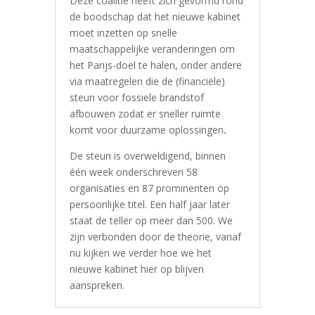
Deze coalitie heeft zich gevormd rond
de boodschap dat
het nieuwe kabinet
moet inzetten op snelle
maatschappelijke veranderingen om
het Parijs-doel te halen, onder andere
via maatregelen die de (financiële)
steun voor fossiele brandstof
afbouwen zodat er sneller ruimte
komt voor duurzame oplossingen
.
De steun is overweldigend, binnen
één week onderschreven 58
organisaties en 87 prominenten op
persoonlijke titel. Een half jaar later
staat de teller op meer dan 500. We
zijn verbonden door de theorie, vanaf
nu kijken we verder hoe we het
nieuwe kabinet hier op blijven
aanspreken.