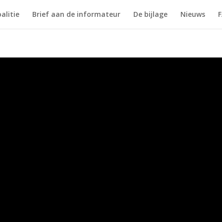
alitie
Brief aan de informateur
De bijlage
Nieuws