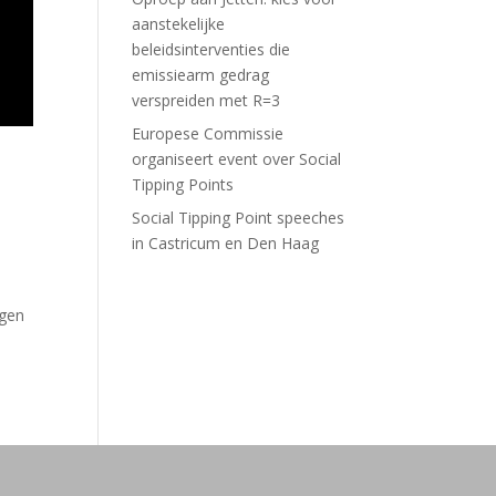
aanstekelijke
beleidsinterventies die
emissiearm gedrag
verspreiden met R=3
Europese Commissie
organiseert event over Social
Tipping Points
Social Tipping Point speeches
in Castricum en Den Haag
ngen