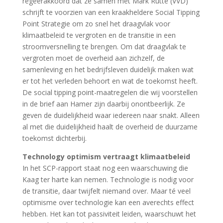
regeerakkoord dat ze samen met Mark Rutte (VVD)
schrijft te voorzien van een kraakheldere Social Tipping
Point Strategie om zo snel het draagvlak voor
klimaatbeleid te vergroten en de transitie in een
stroomversnelling te brengen. Om dat draagvlak te
vergroten moet de overheid aan zichzelf, de
samenleving en het bedrijfsleven duidelijk maken wat
er tot het verleden behoort en wat de toekomst heeft.
De social tipping point-maatregelen die wij voorstellen
in de brief aan Hamer zijn daarbij onontbeerlijk. Ze
geven de duidelijkheid waar iedereen naar snakt. Alleen
al met die duidelijkheid haalt de overheid de duurzame
toekomst dichterbij.
Technology optimism vertraagt klimaatbeleid
In het SCP-rapport staat nog een waarschuwing die
Kaag ter harte kan nemen. Technologie is nodig voor
de transitie, daar twijfelt niemand over. Maar té veel
optimisme over technologie kan een averechts effect
hebben. Het kan tot passiviteit leiden, waarschuwt het