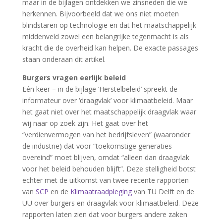
maar in de bijlagen ontdekken we zinsneden die we
herkennen. Bijvoorbeeld dat we ons niet moeten
blindstaren op technologie en dat het maatschappelijk
middenveld zowel een belangrijke tegenmacht is als
kracht die de overheid kan helpen. De exacte passages
staan onderaan dit artikel.
Burgers vragen eerlijk beleid
Eén keer – in de bijlage ‘Herstelbeleid’ spreekt de
informateur over ‘draagvlak’ voor klimaatbeleid. Maar
het gaat niet over het maatschappelijk draagvlak waar
wij naar op zoek zijn. Het gaat over het
“verdienvermogen van het bedrijfsleven” (waaronder
de industrie) dat voor “toekomstige generaties
overeind” moet blijven, omdat “alleen dan draagvlak
voor het beleid behouden blijft”. Deze stelligheid botst
echter met de uitkomst van twee recente rapporten
van
SCP
en de
Klimaatraadpleging
van TU Delft en de
UU over burgers en draagvlak voor klimaatbeleid. Deze
rapporten laten zien dat voor burgers andere zaken