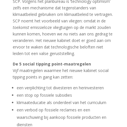
SCP. Volgens het planbureau is ‘technology optimism’
zelfs een mechanisme dat tegenstanders van
klimaatbeleid gebruiken om klimaatbeleid te vertragen.
SCP noemt het voorbeeld van vliegen: omdat in de
toekomst
emissieloze vliegtuigen op de markt zouden
kunnen komen, hoeven we
nu
niets aan ons gedrag te
veranderen. Het nieuwe kabinet doet er goed aan om
ervoor te waken dat technologische beloften niet
leiden tot een valse geruststelling.
De 5 social tipping point-maatregelen
Vijf maatregelen waarmee het nieuwe kabinet social
tipping points in gang kan zetten:
een verplichting tot divesteren en herinvesteren
een stop op fossiele subsidies
klimaateducatie als onderdeel van het curriculum
een verbod op fossiele reclames en een
waarschuwing bij aankoop fossiele producten en
diensten