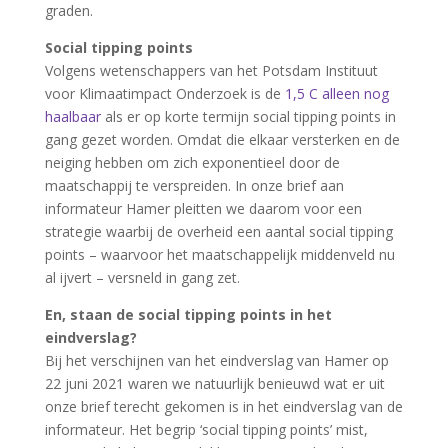
graden.
Social tipping points
Volgens wetenschappers van het Potsdam Instituut
voor Klimaatimpact Onderzoek is de
1,5 C alleen nog
haalbaar
als er op korte termijn social tipping points in
gang gezet worden. Omdat die elkaar versterken en de
neiging hebben om zich exponentieel door de
maatschappij te verspreiden. In onze brief aan
informateur Hamer pleitten we daarom voor een
strategie waarbij de overheid een aantal social tipping
points – waarvoor het maatschappelijk middenveld nu
al ijvert – versneld in gang zet.
En, staan de social tipping points in het
eindverslag?
Bij het verschijnen van het eindverslag van Hamer op
22 juni 2021 waren we natuurlijk benieuwd wat er uit
onze brief terecht gekomen is in het eindverslag van de
informateur. Het begrip ‘social tipping points’ mist,