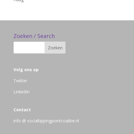
Zoeken / Search
Volg ons op
Twitter
LinkedIn
Contact
info @ socialtippingpointcoalitie.nl