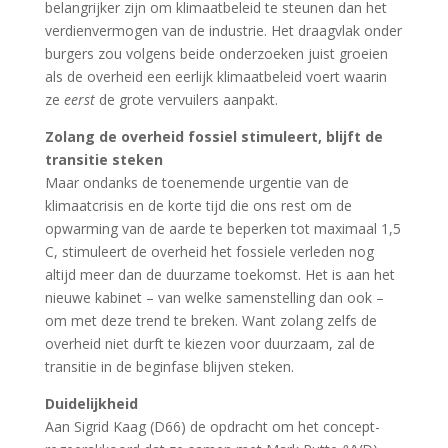
belangrijker zijn om klimaatbeleid te steunen dan het
verdienvermogen van de industrie. Het draagvlak onder
burgers zou volgens beide onderzoeken juist groeien
als de overheid een eerlijk klimaatbeleid voert waarin
ze
eerst
de grote vervuilers aanpakt.
Zolang de overheid fossiel stimuleert, blijft de
transitie steken
Maar ondanks de toenemende urgentie van de
klimaatcrisis en de korte tijd die ons rest om de
opwarming van de aarde te beperken tot maximaal 1,5
C, stimuleert de overheid het fossiele verleden nog
altijd meer dan de duurzame toekomst. Het is aan het
nieuwe kabinet – van welke samenstelling dan ook –
om met deze trend te breken. Want zolang zelfs de
overheid niet durft te kiezen voor duurzaam, zal de
transitie in de beginfase blijven steken.
Duidelijkheid
Aan Sigrid Kaag (D66) de opdracht om het concept-