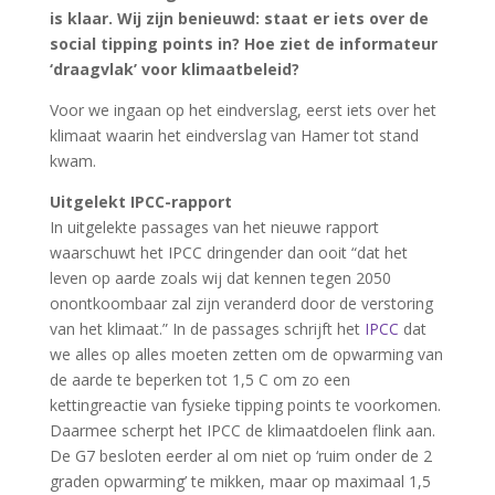
is klaar. Wij zijn benieuwd: staat er iets over de
social tipping points in? Hoe ziet de informateur
‘draagvlak’ voor klimaatbeleid?
Voor we ingaan op het eindverslag, eerst iets over het
klimaat waarin het eindverslag van Hamer tot stand
kwam.
Uitgelekt IPCC-rapport
In uitgelekte passages van het nieuwe rapport
waarschuwt het IPCC dringender dan ooit “dat het
leven op aarde zoals wij dat kennen tegen 2050
onontkoombaar zal zijn veranderd door de verstoring
van het klimaat.” In de passages schrijft het
IPCC
dat
we alles op alles moeten zetten om de opwarming van
de aarde te beperken tot 1,5 C om zo een
kettingreactie van fysieke tipping points te voorkomen.
Daarmee scherpt het IPCC de klimaatdoelen flink aan.
De G7 besloten eerder al om niet op ‘ruim onder de 2
graden opwarming’ te mikken, maar op maximaal 1,5