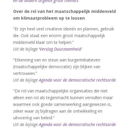
en de andere urgente grote thema’s’
Over de rol van het maatschappelijk middenveld
om klimaatprobleem op te lossen
“Er zijn heel veel creatieve ideeën en plannen, gebruik
die. Ook staat een enorm groot maatschappelijk
middenveld klaar om te helpen.”
Uit de bijlage
‘Verslag Duurzaamheid’
“Erkenning van en steun aan burgerinitiatieven
(maatschappelijke democratie) zijn blijken van
vertrouwen.”
Uit de bijlage
Agenda voor de democratische rechtsorde
“De rol van maatschappelijke organisaties die niet
alleen een rol als tegenmacht kunnen vervullen maar
waarmee ook goede samenwerking aangewezen is,
zeker waar zij bijdragen aan de ontwikkeling en
uitvoering van beleid.”
Uit de bijlage
Agenda voor de democratische rechtsorde