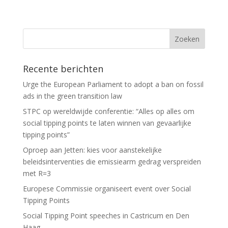
Recente berichten
Urge the European Parliament to adopt a ban on fossil
ads in the green transition law
STPC op wereldwijde conferentie: “Alles op alles om
social tipping points te laten winnen van gevaarlijke
tipping points”
Oproep aan Jetten: kies voor aanstekelijke
beleidsinterventies die emissiearm gedrag verspreiden
met R=3
Europese Commissie organiseert event over Social
Tipping Points
Social Tipping Point speeches in Castricum en Den
Haag