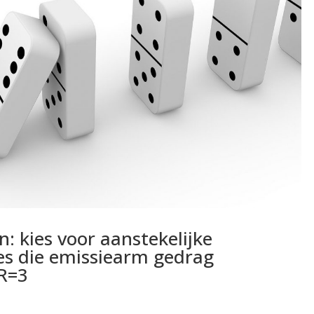
: kies voor aanstekelijke
ies die emissiearm gedrag
 R=3