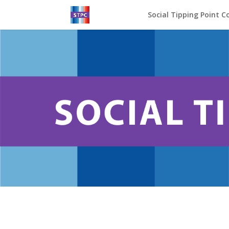
Social Tipping Point Co