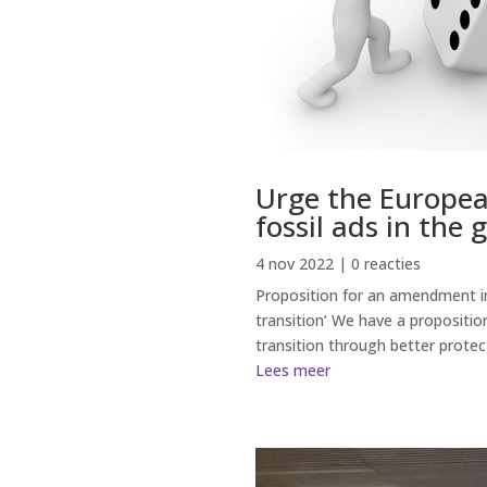
Urge the Europea
fossil ads in the 
4 nov 2022
| 0 reacties
Proposition for an amendment i
transition’ We have a proposit
transition through better protect
Lees meer