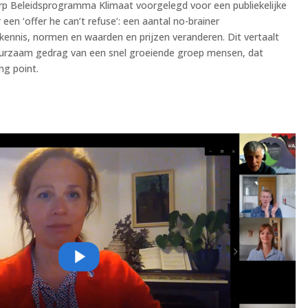
erp Beleidsprogramma Klimaat voorgelegd voor een publiekelijke
 een ‘offer he can’t refuse’: een aantal no-brainer
 kennis, normen en waarden en prijzen veranderen. Dit vertaalt
duurzaam gedrag van een snel groeiende groep mensen, dat
ing point.