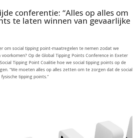
de conferentie: “Alles op alles om
ints te laten winnen van gevaarlijke
ver om social tipping point-maatregelen te nemen zodat we
en voorkomen? Op de Global Tipping Points Conference in Exeter
ocial Tipping Point Coalitie hoe we social tipping points op de
jgen. “We moeten alles op alles zetten om te zorgen dat de social
fysische tipping points.”