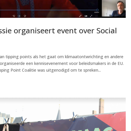
ie organiseert event over Social
an tipping points als het gaat om klimaatontwrichting en andere
organiseerde een kennisevenement voor beleidsmakers in de EU.
ping Point Coalitie was uitgenodigd om te spreken...