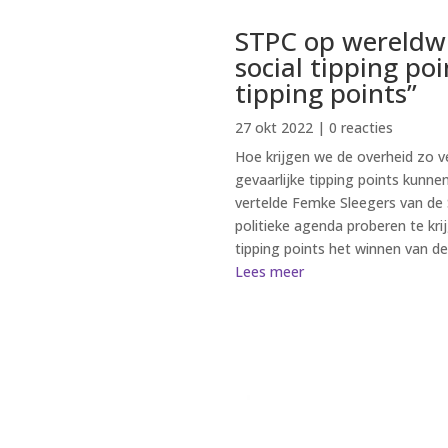
STPC op wereldwij
social tipping po
tipping points”
27 okt 2022
| 0 reacties
Hoe krijgen we de overheid zo 
gevaarlijke tipping points kunn
vertelde Femke Sleegers van de S
politieke agenda proberen te kri
tipping points het winnen van de 
Lees meer