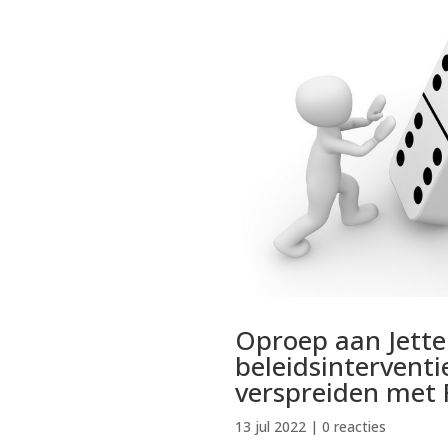
Oproep aan Jetten
beleidsintervent
verspreiden met
13 jul 2022
| 0 reacties